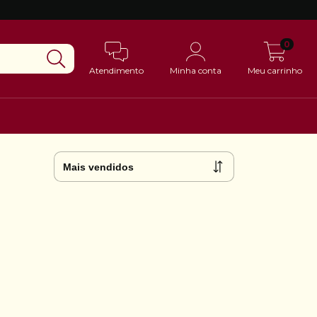
0
Atendimento
Minha conta
Meu carrinho