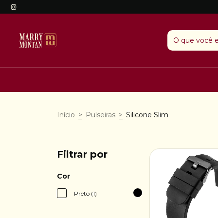
Início
>
Pulseiras
>
Silicone Slim
Filtrar por
Cor
Preto (1)